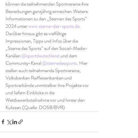
können die teilnehmenden Sportvereine ihre 
Bewerbungen ganzjährig einreichen.Weitere 
Informationen zu den „Sternen des Sports“ 
2024 unter 
www.sterne-des-sports.de
. 
Darüber hinaus gibt es vielfältige 
Impressionen, Tipps und Infos über die 
„Sterne des Sports“ auf den Social-Media-
Kanälen 
@sportdeutschland
 und dem 
Community-Kanal 
@sternedessports
. Hier 
stellen auch teilnehmende Sportvereine, 
Volksbanken Raiffeisenbanken und 
Sportverbände unmittelbar ihre Projekte vor 
und liefern Einblicke in die 
Wettbewerbsteilnahme vor und hinter den 
Kulissen.(Quelle: DOSB/BVR)