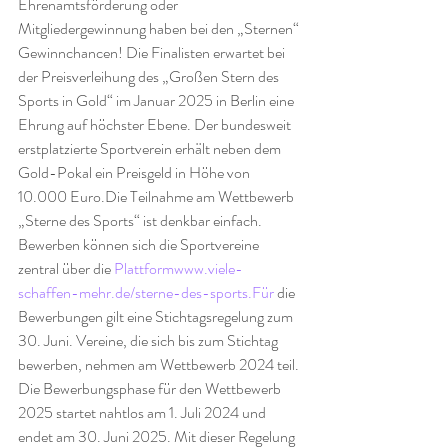
Ehrenamtsförderung oder 
Mitgliedergewinnung haben bei den „Sternen“ 
Gewinnchancen! Die Finalisten erwartet bei 
der Preisverleihung des „Großen Stern des 
Sports in Gold“ im Januar 2025 in Berlin eine 
Ehrung auf höchster Ebene. Der bundesweit 
erstplatzierte Sportverein erhält neben dem 
Gold-Pokal ein Preisgeld in Höhe von 
10.000 Euro.Die Teilnahme am Wettbewerb 
„Sterne des Sports“ ist denkbar einfach. 
Bewerben können sich die Sportvereine 
zentral über die 
Plattformwww.viele-
schaffen-mehr.de/sterne-des-sports.Für
 die 
Bewerbungen gilt eine Stichtagsregelung zum 
30. Juni. Vereine, die sich bis zum Stichtag 
bewerben, nehmen am Wettbewerb 2024 teil. 
Die Bewerbungsphase für den Wettbewerb 
2025 startet nahtlos am 1. Juli 2024 und 
endet am 30. Juni 2025. Mit dieser Regelung 