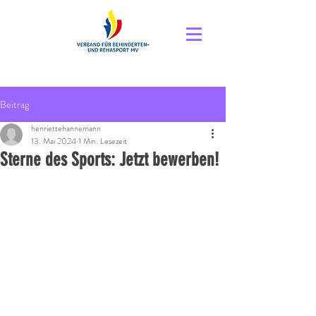
Beitrag
henriettehannemann
13. Mai 2024
1 Min. Lesezeit
Sterne des Sports: Jetzt bewerben!