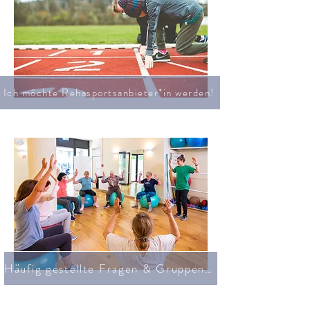
Ich möchte Rehasportsanbieter*in werden!
Häufig gestellte Fragen & Gruppenunterlagen