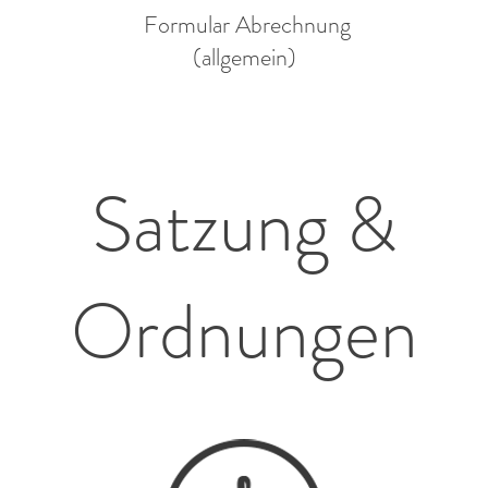
Formular Abrechnung
(allgemein)
Satzung &
Ordnungen