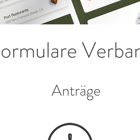
ormulare Verba
Anträge