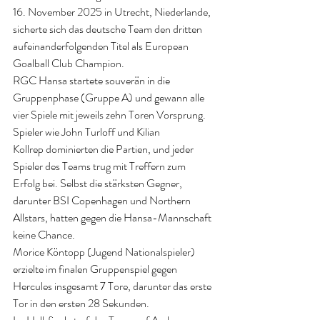
16. November 2025 in Utrecht, Niederlande, 
sicherte sich das deutsche Team den dritten 
aufeinanderfolgenden Titel als European 
Goalball Club Champion.
RGC Hansa startete souverän in die 
Gruppenphase (Gruppe A) und gewann alle 
vier Spiele mit jeweils zehn Toren Vorsprung. 
Spieler wie John Turloff und Kilian 
Kollrep dominierten die Partien, und jeder 
Spieler des Teams trug mit Treffern zum 
Erfolg bei. Selbst die stärksten Gegner, 
darunter BSI Copenhagen und Northern 
Allstars, hatten gegen die Hansa-Mannschaft 
keine Chance.
Morice Köntopp (Jugend Nationalspieler) 
erzielte im finalen Gruppenspiel gegen 
Hercules insgesamt 7 Tore, darunter das erste 
Tor in den ersten 28 Sekunden.