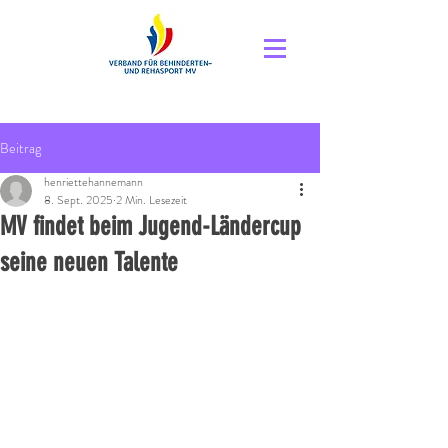
Beitrag
henriettehannemann
8. Sept. 2025
2 Min. Lesezeit
MV findet beim Jugend-Ländercup
seine neuen Talente