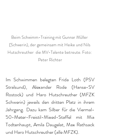
Beim Schwimm-Training mit Gunnar Müller 
(Schwerin), der gemeinsam mit Heike und Nils 
Hutschreuther  die MV-Talente betreute. Foto: 
Peter Richter
Im Schwimmen belegten Frida Loth (PSV 
Stralsund), Alexander Rode (Hanse-SV 
Rostock) und Haro Hutschreuther (MFZK 
Schwerin) jeweils den dritten Platz in ihrem 
Jahrgang. Dazu kam Silber für die Viermal-
50-Meter-Freistil-Mixed-Staffel mit Mia 
Todtenhaupt, Amila Daugelat, Max Rathsack 
und Haro Hutschreuther (alle MFZK).