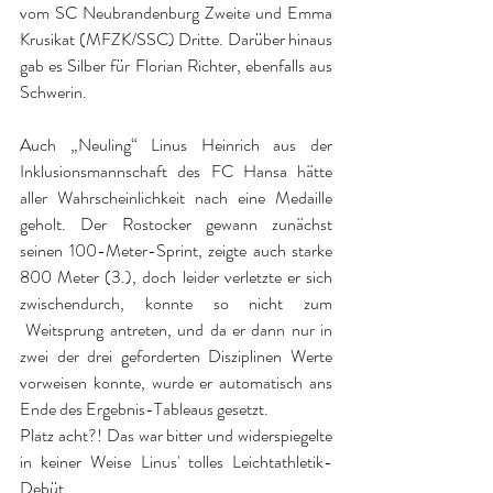
vom SC Neubrandenburg Zweite und Emma 
Krusikat (MFZK/SSC) Dritte. Darüber hinaus 
gab es Silber für Florian Richter, ebenfalls aus 
Schwerin.
Auch „Neuling“ Linus Heinrich aus der 
Inklusionsmannschaft des FC Hansa hätte 
aller Wahrscheinlichkeit nach eine Medaille 
geholt. Der Rostocker gewann zunächst 
seinen 100-Meter-Sprint, zeigte auch starke 
800 Meter (3.), doch leider verletzte er sich 
zwischendurch, konnte so nicht zum 
 Weitsprung antreten, und da er dann nur in 
zwei der drei geforderten Disziplinen Werte 
vorweisen konnte, wurde er automatisch ans 
Ende des Ergebnis-Tableaus gesetzt. 
Platz acht?! Das war bitter und widerspiegelte 
in keiner Weise Linus' tolles Leichtathletik-
Debüt.