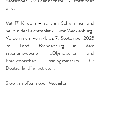
September 2026 der nächste JLC stattfinden 
wird.
Mit 17 Kindern – acht im Schwimmen und 
neun in der Leichtathletik – war Mecklenburg-
Vorpommern vom 4.
 bis 
7.
 September 2025 
im
 Land Brandenburg in dem 
sagenumwobenen „
Olympischen und 
Paralympischen Trainingszentrum für 
Deutschland“ angetreten.
Sie erkämpften sieben Medaillen.