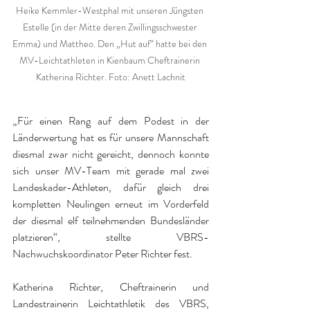
Heike Kemmler-Westphal mit unseren Jüngsten 
Estelle (in der Mitte deren Zwillingsschwester 
Emma) und Mattheo. Den „Hut auf“ hatte bei den 
MV-Leichtathleten in Kienbaum Cheftrainerin 
Katherina Richter. Foto: Anett Lachnit
„Für einen Rang auf dem Podest in der 
Länderwertung hat es für unsere Mannschaft 
diesmal zwar nicht gereicht, dennoch konnte 
sich unser MV-Team mit gerade mal zwei 
Landeskader-Athleten, dafür gleich drei 
kompletten Neulingen erneut im Vorderfeld 
der diesmal elf teilnehmenden Bundesländer 
platzieren“, stellte VBRS-
Nachwuchskoordinator Peter Richter fest.
Katherina Richter, Cheftrainerin und 
Landestrainerin Leichtathletik des VBRS, 