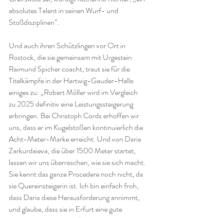
absolutes Talent in seinen Wurf- und 
Stoßdisziplinen“. 
Und auch ihren Schützlingen vor Ort in 
Rostock, die sie gemeinsam mit Urgestein 
Raimund Spicher coacht, traut sie für die 
Titelkämpfe in der Hartwig-Gauder-Halle 
einiges zu: „Robert Möller wird im Vergleich 
zu 2025 definitiv eine Leistungssteigerung 
erbringen. Bei Christoph Cords erhoffen wir 
uns, dass er im Kugelstoßen kontinuierlich die 
Acht-Meter-Marke erreicht. Und von Daria 
Zarkurdaieva, die über 1500 Meter startet, 
lassen wir uns überraschen, wie sie sich macht. 
Sie kennt das ganze Procedere noch nicht, da 
sie Quereinsteigerin ist. Ich bin einfach froh, 
dass Daria diese Herausforderung annimmt, 
und glaube, dass sie in Erfurt eine gute 