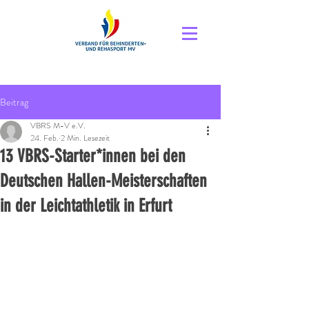
Beitrag
VBRS M-V e.V.
24. Feb.
2 Min. Lesezeit
13 VBRS-Starter*innen bei den
Deutschen Hallen-Meisterschaften
in der Leichtathletik in Erfurt