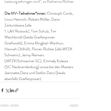
Leistung erbringen wird“, so Katherina Richter.
Die MV-Teilnehmer*innen: 
Christoph Cords, 
Linus Heinrich, Robert Möller
, 
Daria 
Zarkurdaieva (alle 
1. LAV Rostock), Tom Schulz, Tim 
Weichbrodt (beide Greifenpower 
Greifswald), Emma Klingbiel-Warthun, 
Hannah Ohlhöft, Florian Richter (alle MFZK 
Schwerin), Jenny Reimers 
(MFZK/Schweriner SC), Emmely Kulessa 
(SC Neubrandenburg) sowie bei den Masters 
Jeannette Denz und Stefan Denz (beide 
ebenfalls Greifenpower)