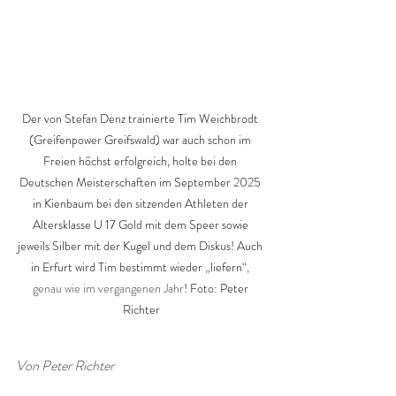
Der von Stefan Denz trainierte Tim Weichbrodt 
(Greifenpower Greifswald) war auch schon im 
Freien höchst erfolgreich, holte bei den 
Deutschen Meisterschaften im September 2025 
in Kienbaum bei den sitzenden Athleten der 
Altersklasse U 17 Gold mit dem Speer sowie 
jeweils Silber mit der Kugel und dem Diskus! Auch 
in Erfurt wird Tim bestimmt wieder 
„
liefern
“, 
genau wie im vergangenen Jahr
! Foto: Peter 
Richter
Von Peter Richter