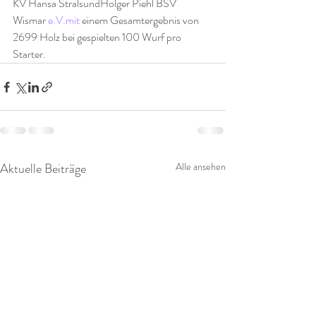
KV Hansa StralsundHolger Piehl BSV 
Wismar 
e.V.mit
 einem Gesamtergebnis von 
2699 Holz bei gespielten 100 Wurf pro 
Starter.
Aktuelle Beiträge
Alle ansehen