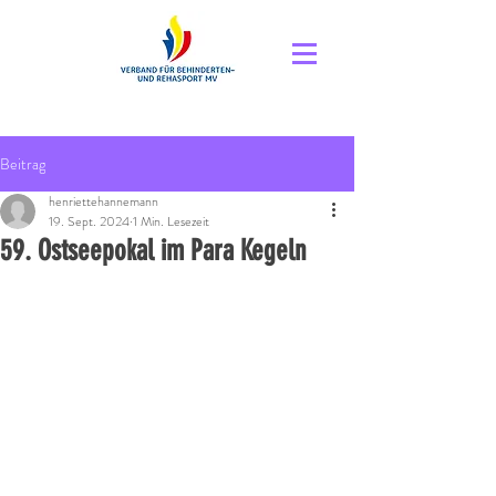
Beitrag
henriettehannemann
19. Sept. 2024
1 Min. Lesezeit
59. Ostseepokal im Para Kegeln