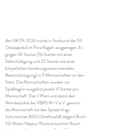
Am 08.09.2024 wurde in Stralsund der 59. 
Ostseepokal im Para Kegeln ausgetragen. Es 
gingen 36 Starter (16 Starter mit einer 
Sehschädigung und 20 Starter mit einer 
körperlichen beziehungsweise mentalen 
Beeinträchtigung) in 9 Mannschaften an den 
Start. Die Mannschaften wurden vor 
Spielbeginn ausgelost jeweils 4 Starter pro 
Mannschaft. Den 1.Platz und damit den 
Wanderpokal des VBRS M-V e.V. gewann 
die Mannschaft mit den SpielernIngo 
Schumacher BSSV GreifswaldEdelgard Buch 
SG Motor Neptun RostockJoachim Rasch 