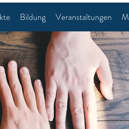
kte
Bildung
Veranstaltungen
M