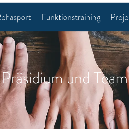
ehasport
Funktionstraining
Proje
Präsidium und Team