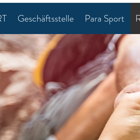
RT
Geschäftsstelle
Para Sport
R