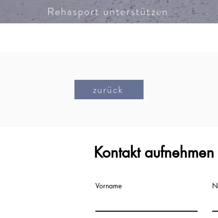
Rehasport unterstützen
zurück
Kontakt aufnehmen
Vorname
N