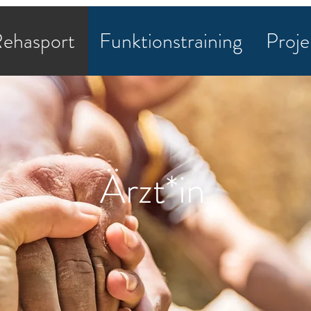
ehasport
Funktionstraining
Proje
Ärzt*in